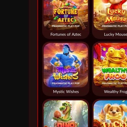
Fortunes of Aztec
Lucky Mous
Mystic Wishes
Wealthy Fro