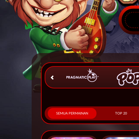
SEMUA PERMAINAN
TOP 20