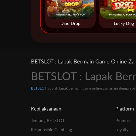
Dino Drop
Lucky Dog
BETSLOT : Lapak Bermain Game Online Zam
BETSLOT : Lapak Ber
BETSLOT
adalah lapak bermain game online zaman ini dengan pil
Kebijaksanaan
Platform
Tentang BETSLOT
Promosi
Responsible Gambling
Loyalty