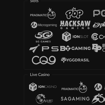
Slots
Live Casino