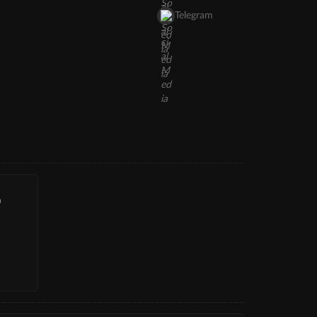
Telegram
O