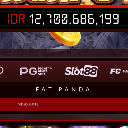
IDR
12,700,686,199
FAT PANDA
VIDEO SLOTS