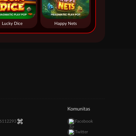
Lucky Dice
Happy Nets
Komunitas
6112293
Facebook
Twitter