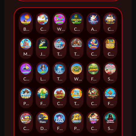
BalloniX
Chicken Road Ice
Wheel
Chicken vs Zombies
AVIA FLY 2
Chicken Road Bonus
MegaBlock
Jumper
Topo Mole
Twist San Quentin
Crash
Chicken Banana
Cryptos
Limbo
Twist X-mas
Wheel Out
Frog Jump
SugarDaddy
Pengu Sport
Frog Road
Chicken Shoot
Tower
Chicken Road Gold
Fish Road
Chicken Road Race
Diver
Fish Boom
Penalty Nations Cup
Chicken Road Vegas
Squid Gamebler