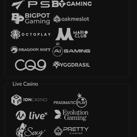
Live Casino