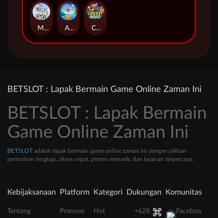
Mine Slot
AviaFly
Cricket Road
BETSLOT : Lapak Bermain Game Online Zaman Ini
BETSLOT : Lapak Bermain
Game Online Zaman Ini
BETSLOT
adalah lapak bermain game online zaman ini dengan pilihan
permainan lengkap, akses cepat, promo menarik, dan layanan terpercaya.
Kebijaksanaan
Platform
Kategori
Dukungan
Komunitas
Tentang
Promosi
Hot
+628
Faceboo