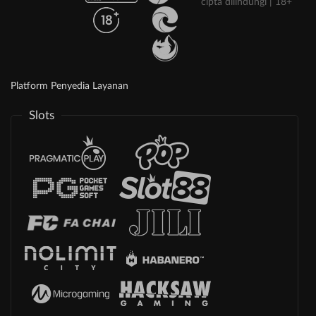
cipta dilindungi | 18+
Platform Penyedia Layanan
Slots