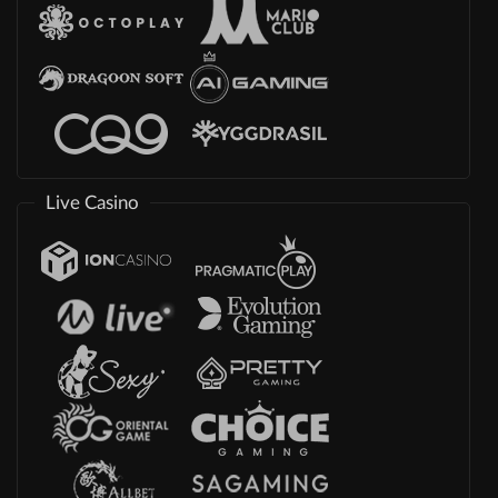
Live Casino