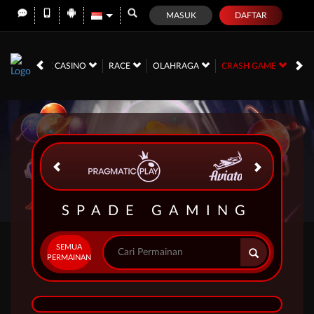
MASUK
DAFTAR
OTS
LIVE CASINO
RACE
OLAHRAGA
CRASH GAME
AR
SPADE GAMING
SEMUA
PERMAINAN