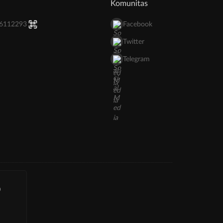
Komunitas
6112293
Facebook
Twitter
Telegram
O