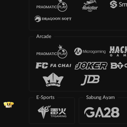
Arcade
E-Sports
Sabung Ayam