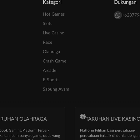
Kategori
Dukungan
Hot Games
+628779
Slots
Live Casino
Race
Olahraga
Crash Game
Arcade
E-Sports
Sabung Ayam
ARUHAN OLAHRAGA
TARUHAN LIVE KASIN
book Gaming Platform Terbaik
Platform Pilihan bagi perusahaan-
rkan lebih banyak game, odds yang
perusahaan terbaik di dunia, dengan