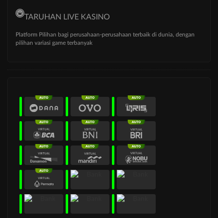
TARUHAN LIVE KASINO
Platform Pilihan bagi perusahaan-perusahaan terbaik di dunia, dengan
pilihan variasi game terbanyak