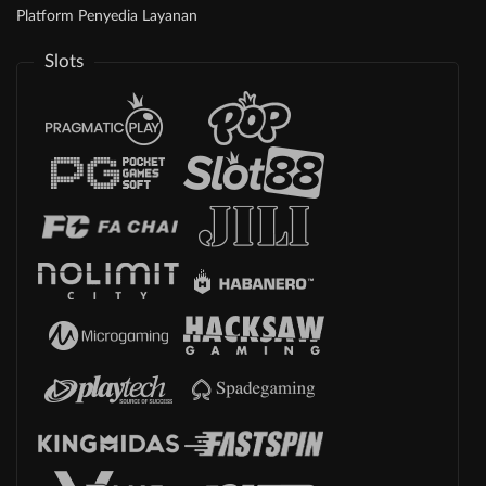
Platform Penyedia Layanan
Slots