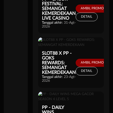
FESTIVAL:
SEMANGAT
AMBIL PROMO
KEMERDEKAAN
DETAIL
LIVE CASINO
Tanggal akhir:
31-Agt-
2026
SLOT88 X PP -
GOKS
REWARDS:
AMBIL PROMO
SEMANGAT
DETAIL
KEMERDEKAAN
Tanggal akhir:
23-Agt-
2026
PP - DAILY
WINS