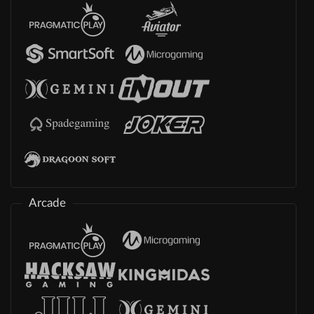
Arcade