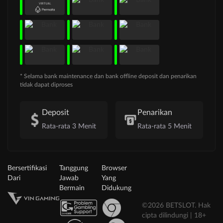
* Selama bank maintenance dan bank offline deposit dan penarikan
tidak dapat diproses
Deposit
Penarikan
Rata-rata 3 Menit
Rata-rata 5 Menit
Bersertifikasi
Tanggung
Browser
Dari
Jawab
Yang
Bermain
Didukung
©2026 BETSLOT. Hak
cipta dilindungi | 18+