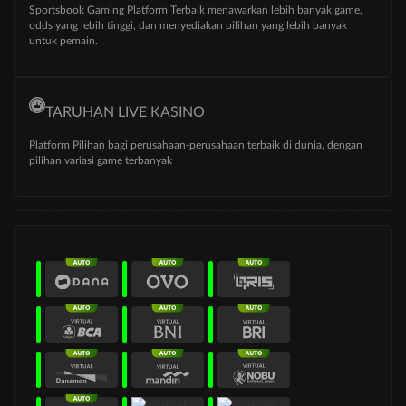
Sportsbook Gaming Platform Terbaik menawarkan lebih banyak game,
odds yang lebih tinggi, dan menyediakan pilihan yang lebih banyak
untuk pemain.
TARUHAN LIVE KASINO
Platform Pilihan bagi perusahaan-perusahaan terbaik di dunia, dengan
pilihan variasi game terbanyak