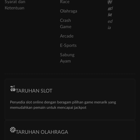
Syarat dan
Race
Ketentuan
Olahraga
Crash
Game
Arcade
E-Sports
Sabung
Ayam
TARUHAN SLOT
Penyedia slot online dengan beragam pilihan game menarik yang
memudahkan pemain untuk mencapai jackpot
TARUHAN OLAHRAGA