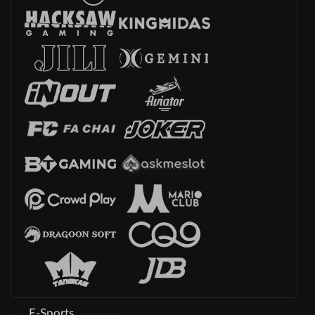
E-Sports