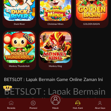
Duck River
Christmas Mines
GOLDEN BASIN
Monkey Thunderbolt
Monkey King
BETSLOT : Lapak Bermain Game Online Zaman Ini
BETSLOT : Lapak Bermain
Game Online Zaman Ini
Beranda
Promosi
Masuk
Hub. Kami
Akun Saya
BETSLOT
adalah lapak bermain game online zaman ini dengan pilihan