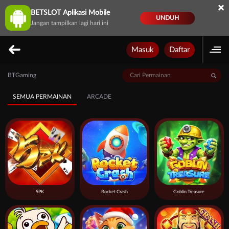
×
BETSLOT Aplikasi Mobile
UNDUH
Jangan tampilkan lagi hari ini
Masuk
Daftar
BTGaming
SEMUA PERMAINAN
ARCADE
5PK
Rocket Crash
Goblin Treasure