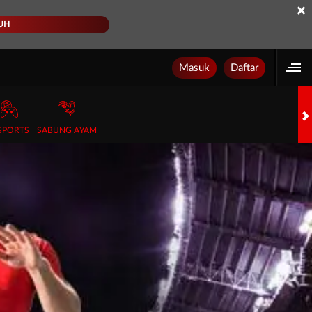
×
UH
Masuk
Daftar
SPORTS
SABUNG AYAM