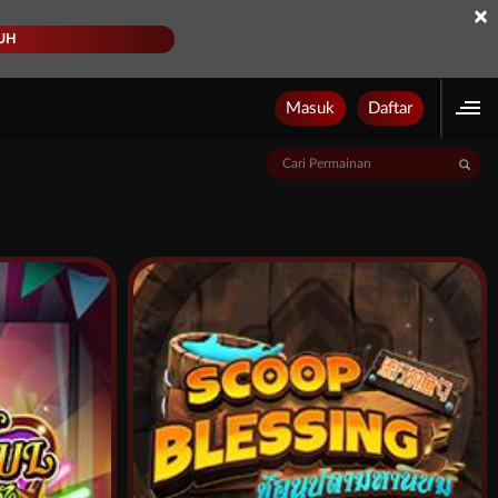
×
UH
Masuk
Daftar