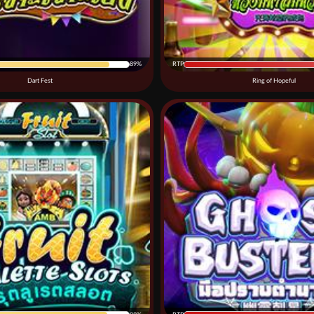
89%
RTP
Dart Fest
Ring of Hopeful